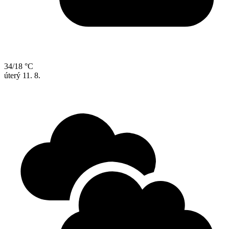
34/18 °C
úterý
11. 8.