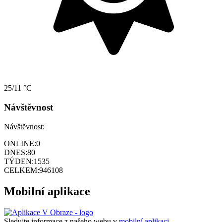
25/11 °C
Návštěvnost
Návštěvnost:
ONLINE:
0
DNES:
80
TÝDEN:
1535
CELKEM:
946108
Mobilní aplikace
Sledujte informace z našeho webu v
mobilní aplikaci –