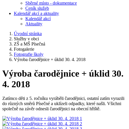
Sběrné místo - dokumentace
Ceník služeb
Kalendář akcí a aktuality
Kalendář akcí
Aktuality
Úvodní stránka
Služby v obci
ZŠ a MŠ Písečná
Fotogalerie
Fotografie školy
Výroba čarodějnice + úklid 30. 4. 2018
Výroba čarodějnice + úklid 30.
4. 2018
Zatímco děti z 5. ročníku vyráběli čarodějnici, ostatní zatím vyrazili
do různých směrů Písečné a uklízeli odpadky, které našli. Všichni
společně na závěr odnesli čarodějnici na obecní hřiště.