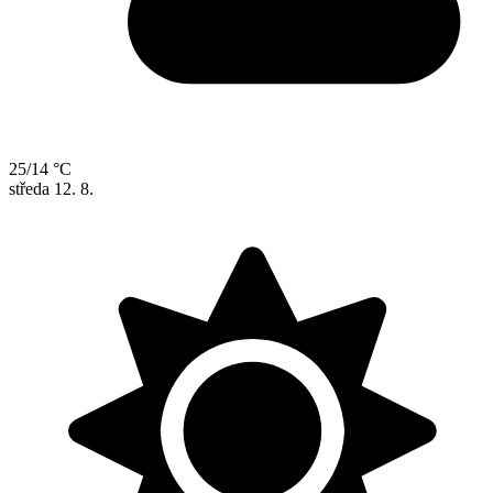
25/14 °C
středa
12. 8.