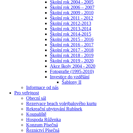
Školní rok 2004 - 2005
Školní rok 2006 – 2007
Školní rok 2009 - 2010
Školní rok 2011 - 2012
Školní rok 2012-2013
Školní rok 2013-2014
Školní rok 2014-2015
Školní rok 2015 - 2016
Školní rok 2016 - 2017
Školní rok 2017 - 2018
Školní rok 2018 - 2019
Školní rok 2019 - 2020
Akce školy 2004 - 2020
Fotografie (1995-2010)
Investice do vzdělání
Šablony II
Informace od nás
Pro veřejnost
Obecní sál
Rezervace beach volejbalového kurtu
Rekreační ubytování Rubínek
Koupaliště
Hospoda Růženka
Konzum Písečná
Řeznictví Písečná