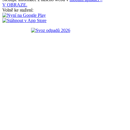
V OBRAZE.
Volně ke stažení: