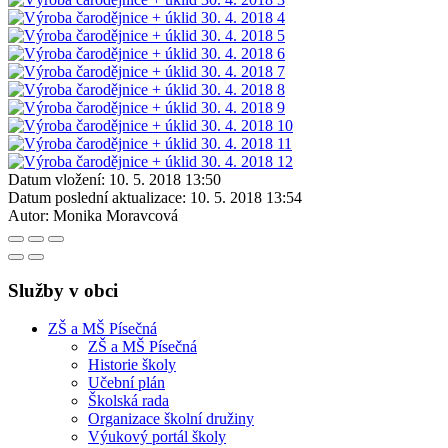
Datum vložení:
10. 5. 2018 13:50
Datum poslední aktualizace:
10. 5. 2018 13:54
Autor:
Monika Moravcová
Služby v obci
ZŠ a MŠ Písečná
ZŠ a MŠ Písečná
Historie školy
Učební plán
Školská rada
Organizace školní družiny
Výukový portál školy