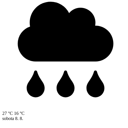
27 °C
16 °C
sobota
8. 8.