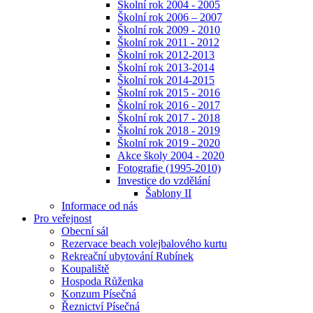
Školní rok 2004 - 2005
Školní rok 2006 – 2007
Školní rok 2009 - 2010
Školní rok 2011 - 2012
Školní rok 2012-2013
Školní rok 2013-2014
Školní rok 2014-2015
Školní rok 2015 - 2016
Školní rok 2016 - 2017
Školní rok 2017 - 2018
Školní rok 2018 - 2019
Školní rok 2019 - 2020
Akce školy 2004 - 2020
Fotografie (1995-2010)
Investice do vzdělání
Šablony II
Informace od nás
Pro veřejnost
Obecní sál
Rezervace beach volejbalového kurtu
Rekreační ubytování Rubínek
Koupaliště
Hospoda Růženka
Konzum Písečná
Řeznictví Písečná