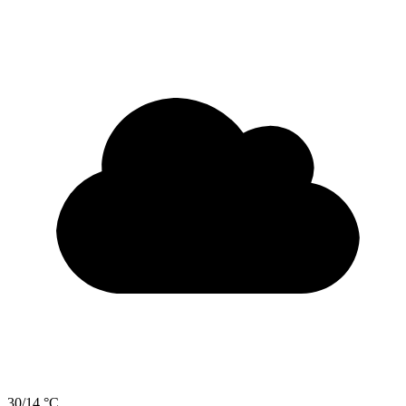
30/14 °C