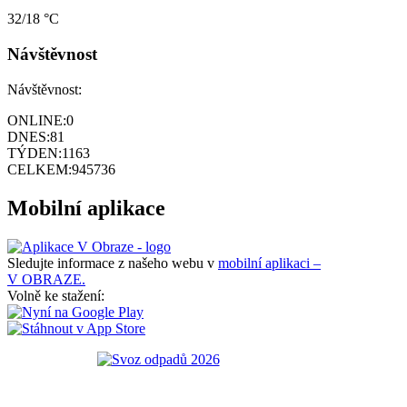
32/18 °C
Návštěvnost
Návštěvnost:
ONLINE:
0
DNES:
81
TÝDEN:
1163
CELKEM:
945736
Mobilní aplikace
Sledujte informace z našeho webu v
mobilní aplikaci –
V OBRAZE.
Volně ke stažení: