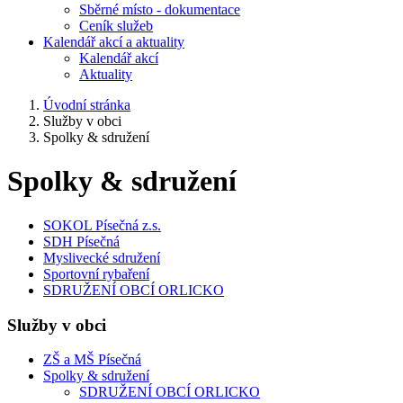
Sběrné místo - dokumentace
Ceník služeb
Kalendář akcí a aktuality
Kalendář akcí
Aktuality
Úvodní stránka
Služby v obci
Spolky & sdružení
Spolky & sdružení
SOKOL Písečná z.s.
SDH Písečná
Myslivecké sdružení
Sportovní rybaření
SDRUŽENÍ OBCÍ ORLICKO
Služby v obci
ZŠ a MŠ Písečná
Spolky & sdružení
SDRUŽENÍ OBCÍ ORLICKO