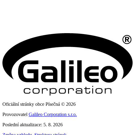
Oficiální stránky obce Písečná © 2026
Provozovatel
Galileo Corporation s.r.o.
Poslední aktualizace: 5. 8. 2026
Změna vzhledu
,
Struktura stránek