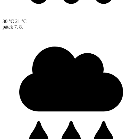
30 °C
21 °C
pátek
7. 8.