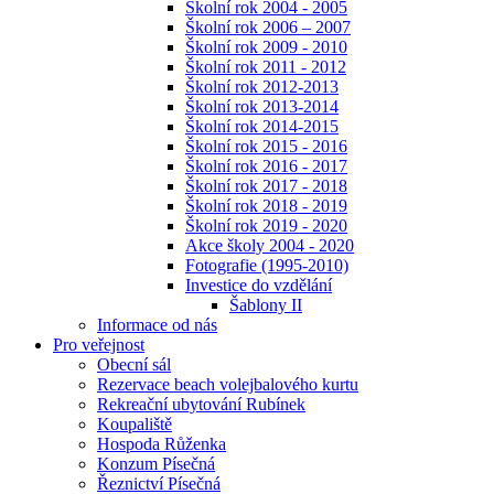
Školní rok 2004 - 2005
Školní rok 2006 – 2007
Školní rok 2009 - 2010
Školní rok 2011 - 2012
Školní rok 2012-2013
Školní rok 2013-2014
Školní rok 2014-2015
Školní rok 2015 - 2016
Školní rok 2016 - 2017
Školní rok 2017 - 2018
Školní rok 2018 - 2019
Školní rok 2019 - 2020
Akce školy 2004 - 2020
Fotografie (1995-2010)
Investice do vzdělání
Šablony II
Informace od nás
Pro veřejnost
Obecní sál
Rezervace beach volejbalového kurtu
Rekreační ubytování Rubínek
Koupaliště
Hospoda Růženka
Konzum Písečná
Řeznictví Písečná