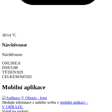
30/14 °C
Návštěvnost
Návštěvnost:
ONLINE:
0
DNES:
88
TÝDEN:
929
CELKEM:
945502
Mobilní aplikace
Sledujte informace z našeho webu v
mobilní aplikaci –
V OBRAZE.
Volně ke stažení: