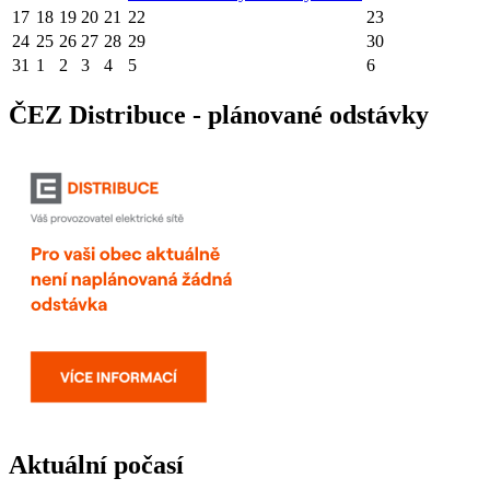
17
18
19
20
21
22
23
24
25
26
27
28
29
30
31
1
2
3
4
5
6
ČEZ Distribuce - plánované odstávky
Aktuální počasí