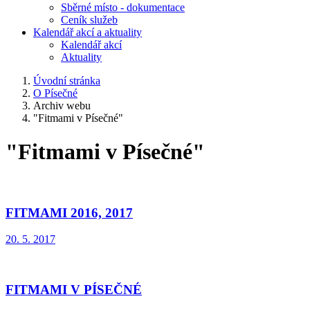
Sběrné místo - dokumentace
Ceník služeb
Kalendář akcí a aktuality
Kalendář akcí
Aktuality
Úvodní stránka
O Písečné
Archiv webu
"Fitmami v Písečné"
"Fitmami v Písečné"
FITMAMI 2016, 2017
20. 5. 2017
FITMAMI V PÍSEČNÉ