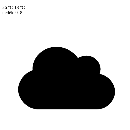
26 °C
13 °C
neděle
9. 8.