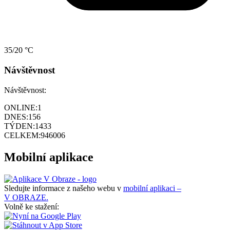
35/20 °C
Návštěvnost
Návštěvnost:
ONLINE:
1
DNES:
156
TÝDEN:
1433
CELKEM:
946006
Mobilní aplikace
Sledujte informace z našeho webu v
mobilní aplikaci –
V OBRAZE.
Volně ke stažení: