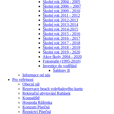
Školní rok 2004 - 2005
Školní rok 2006 – 2007
Školní rok 2009 - 2010
Školní rok 2011 - 2012
Školní rok 2012-2013
Školní rok 2013-2014
Školní rok 2014-2015
Školní rok 2015 - 2016
Školní rok 2016 - 2017
Školní rok 2017 - 2018
Školní rok 2018 - 2019
Školní rok 2019 - 2020
Akce školy 2004 - 2020
Fotografie (1995-2010)
Investice do vzdělání
Šablony II
Informace od nás
Pro veřejnost
Obecní sál
Rezervace beach volejbalového kurtu
Rekreační ubytování Rubínek
Koupaliště
Hospoda Růženka
Konzum Písečná
Řeznictví Písečná