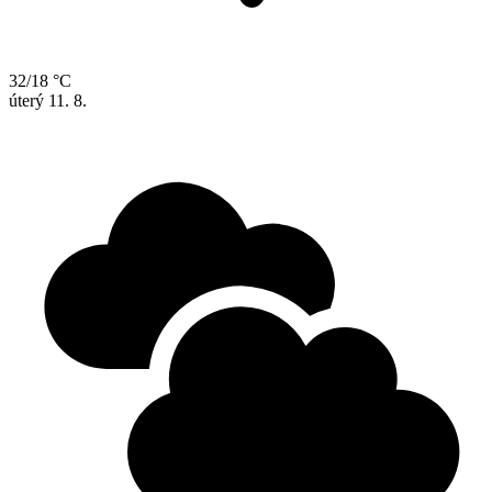
32/18 °C
úterý
11. 8.