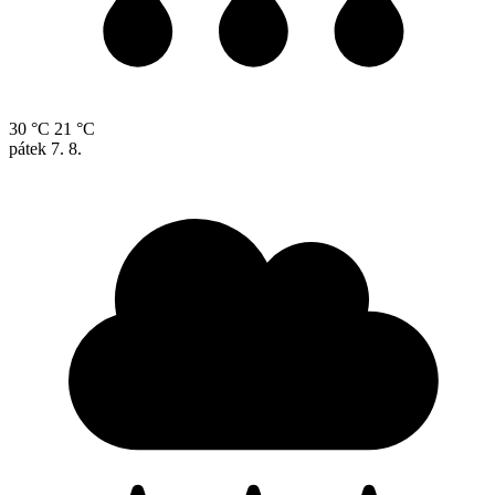
30 °C
21 °C
pátek
7. 8.