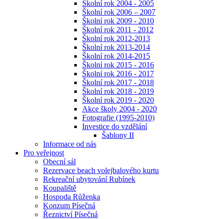
Školní rok 2004 - 2005
Školní rok 2006 – 2007
Školní rok 2009 - 2010
Školní rok 2011 - 2012
Školní rok 2012-2013
Školní rok 2013-2014
Školní rok 2014-2015
Školní rok 2015 - 2016
Školní rok 2016 - 2017
Školní rok 2017 - 2018
Školní rok 2018 - 2019
Školní rok 2019 - 2020
Akce školy 2004 - 2020
Fotografie (1995-2010)
Investice do vzdělání
Šablony II
Informace od nás
Pro veřejnost
Obecní sál
Rezervace beach volejbalového kurtu
Rekreační ubytování Rubínek
Koupaliště
Hospoda Růženka
Konzum Písečná
Řeznictví Písečná