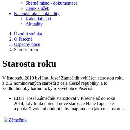
Sběrné místo - dokumentace
Ceník služeb
Kalendář akcí a aktuality
Kalendář akcí
Aktuality
Úvodní stránka
O Písečné
Úspěchy obce
Starosta roku
Starosta roku
V listopadu 2010 byl Ing. Josef Zámečník vyhlášen starostou roku
z 212 nominovaných starostů z celé České republiky, a to
za dlouhodobý harmonický rozkvět obce Písečná.
EDIT: Josef Zámečník starostoval v Písečné až do roku
2014, kdy funkci předal nové starostce Haně Lipenské
a po další volební období jí byl nápomocen jako místostarosta.