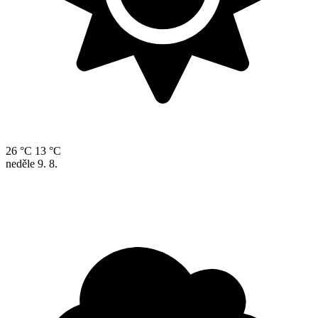
26 °C
13 °C
neděle
9. 8.