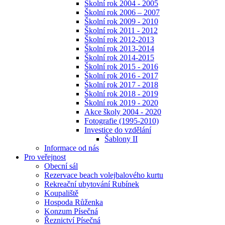
Školní rok 2004 - 2005
Školní rok 2006 – 2007
Školní rok 2009 - 2010
Školní rok 2011 - 2012
Školní rok 2012-2013
Školní rok 2013-2014
Školní rok 2014-2015
Školní rok 2015 - 2016
Školní rok 2016 - 2017
Školní rok 2017 - 2018
Školní rok 2018 - 2019
Školní rok 2019 - 2020
Akce školy 2004 - 2020
Fotografie (1995-2010)
Investice do vzdělání
Šablony II
Informace od nás
Pro veřejnost
Obecní sál
Rezervace beach volejbalového kurtu
Rekreační ubytování Rubínek
Koupaliště
Hospoda Růženka
Konzum Písečná
Řeznictví Písečná