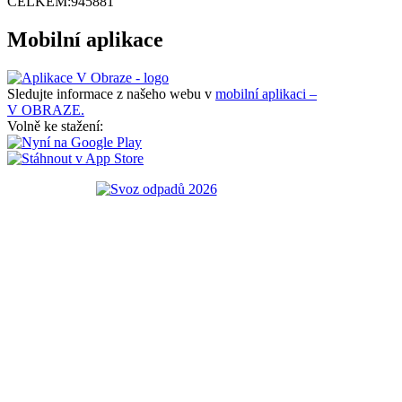
CELKEM:
945881
Mobilní aplikace
Sledujte informace z našeho webu v
mobilní aplikaci –
V OBRAZE.
Volně ke stažení: