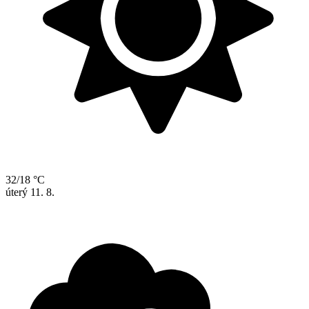
32/18 °C
úterý
11. 8.