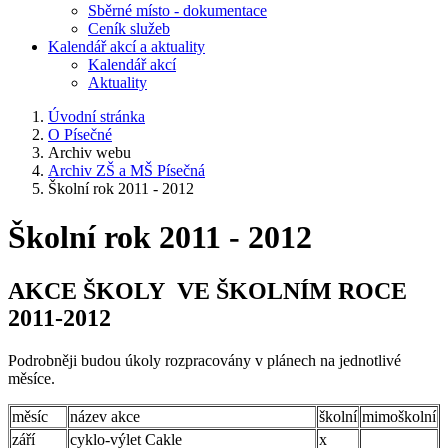
Sběrné místo - dokumentace
Ceník služeb
Kalendář akcí a aktuality
Kalendář akcí
Aktuality
Úvodní stránka
O Písečné
Archiv webu
Archiv ZŠ a MŠ Písečná
Školní rok 2011 - 2012
Školní rok 2011 - 2012
AKCE ŠKOLY VE ŠKOLNÍM ROCE
2011-2012
Podrobněji budou úkoly rozpracovány v plánech na jednotlivé
měsíce.
měsíc
název akce
školní
mimoškolní
září
cyklo-výlet Cakle
x