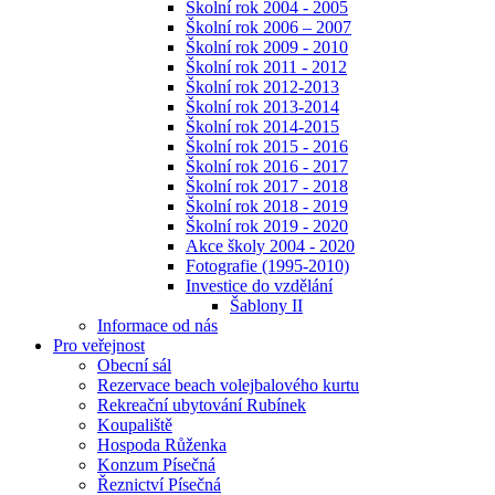
Školní rok 2004 - 2005
Školní rok 2006 – 2007
Školní rok 2009 - 2010
Školní rok 2011 - 2012
Školní rok 2012-2013
Školní rok 2013-2014
Školní rok 2014-2015
Školní rok 2015 - 2016
Školní rok 2016 - 2017
Školní rok 2017 - 2018
Školní rok 2018 - 2019
Školní rok 2019 - 2020
Akce školy 2004 - 2020
Fotografie (1995-2010)
Investice do vzdělání
Šablony II
Informace od nás
Pro veřejnost
Obecní sál
Rezervace beach volejbalového kurtu
Rekreační ubytování Rubínek
Koupaliště
Hospoda Růženka
Konzum Písečná
Řeznictví Písečná