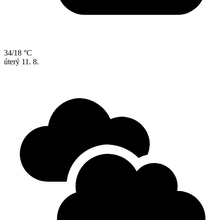
34/18 °C
úterý
11. 8.