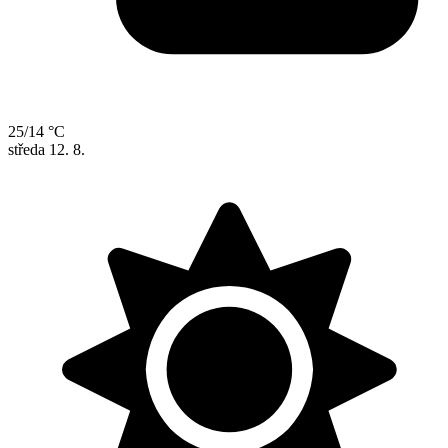
25/14 °C
středa
12. 8.