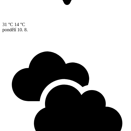
31 °C
14 °C
pondělí
10. 8.