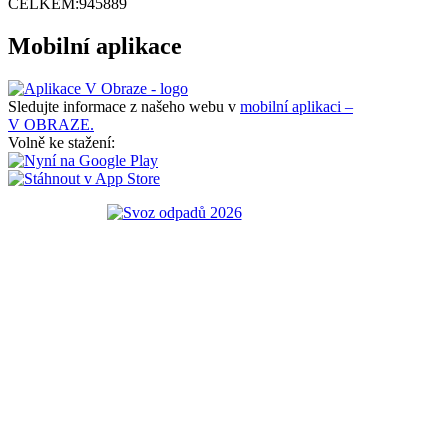
CELKEM:
945889
Mobilní aplikace
Sledujte informace z našeho webu v
mobilní aplikaci –
V OBRAZE.
Volně ke stažení: