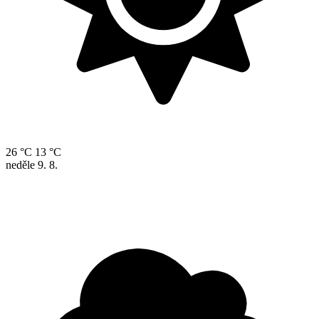
26 °C
13 °C
neděle
9. 8.