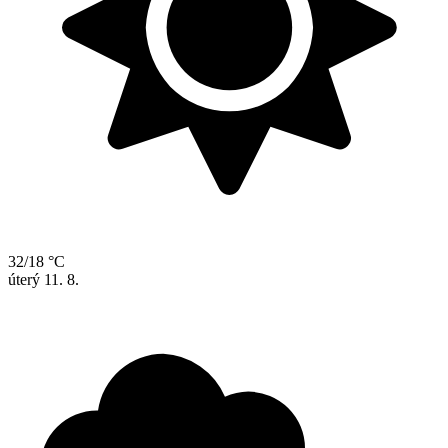
32/18 °C
úterý
11. 8.