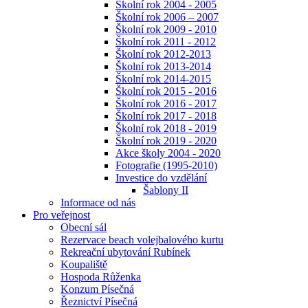
Školní rok 2004 - 2005
Školní rok 2006 – 2007
Školní rok 2009 - 2010
Školní rok 2011 - 2012
Školní rok 2012-2013
Školní rok 2013-2014
Školní rok 2014-2015
Školní rok 2015 - 2016
Školní rok 2016 - 2017
Školní rok 2017 - 2018
Školní rok 2018 - 2019
Školní rok 2019 - 2020
Akce školy 2004 - 2020
Fotografie (1995-2010)
Investice do vzdělání
Šablony II
Informace od nás
Pro veřejnost
Obecní sál
Rezervace beach volejbalového kurtu
Rekreační ubytování Rubínek
Koupaliště
Hospoda Růženka
Konzum Písečná
Řeznictví Písečná