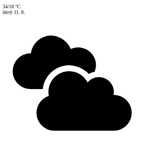
34/18 °C
úterý
11. 8.