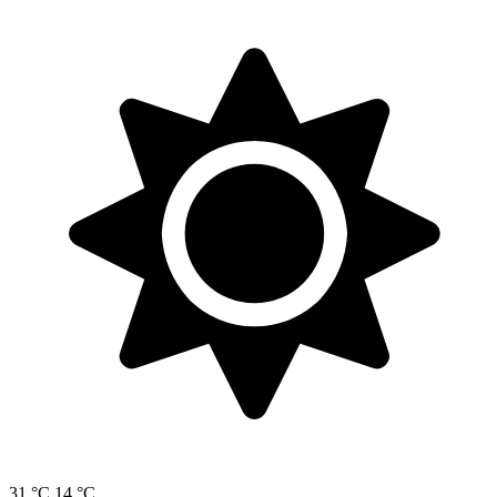
31 °C
14 °C