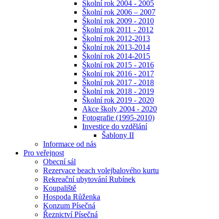
Školní rok 2004 - 2005
Školní rok 2006 – 2007
Školní rok 2009 - 2010
Školní rok 2011 - 2012
Školní rok 2012-2013
Školní rok 2013-2014
Školní rok 2014-2015
Školní rok 2015 - 2016
Školní rok 2016 - 2017
Školní rok 2017 - 2018
Školní rok 2018 - 2019
Školní rok 2019 - 2020
Akce školy 2004 - 2020
Fotografie (1995-2010)
Investice do vzdělání
Šablony II
Informace od nás
Pro veřejnost
Obecní sál
Rezervace beach volejbalového kurtu
Rekreační ubytování Rubínek
Koupaliště
Hospoda Růženka
Konzum Písečná
Řeznictví Písečná