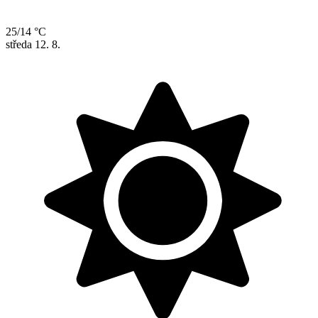
25/14 °C
středa
12. 8.