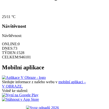
25/11 °C
Návštěvnost
Návštěvnost:
ONLINE:
0
DNES:
73
TÝDEN:
1528
CELKEM:
946101
Mobilní aplikace
Sledujte informace z našeho webu v
mobilní aplikaci –
V OBRAZE.
Volně ke stažení: