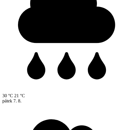
30 °C
21 °C
pátek
7. 8.