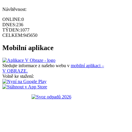
Návštěvnost:
ONLINE:
0
DNES:
236
TÝDEN:
1077
CELKEM:
945650
Mobilní aplikace
Sledujte informace z našeho webu v
mobilní aplikaci –
V OBRAZE.
Volně ke stažení: