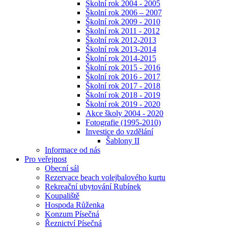
Školní rok 2004 - 2005
Školní rok 2006 – 2007
Školní rok 2009 - 2010
Školní rok 2011 - 2012
Školní rok 2012-2013
Školní rok 2013-2014
Školní rok 2014-2015
Školní rok 2015 - 2016
Školní rok 2016 - 2017
Školní rok 2017 - 2018
Školní rok 2018 - 2019
Školní rok 2019 - 2020
Akce školy 2004 - 2020
Fotografie (1995-2010)
Investice do vzdělání
Šablony II
Informace od nás
Pro veřejnost
Obecní sál
Rezervace beach volejbalového kurtu
Rekreační ubytování Rubínek
Koupaliště
Hospoda Růženka
Konzum Písečná
Řeznictví Písečná