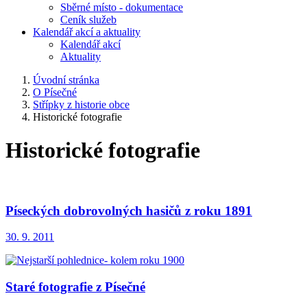
Sběrné místo - dokumentace
Ceník služeb
Kalendář akcí a aktuality
Kalendář akcí
Aktuality
Úvodní stránka
O Písečné
Střípky z historie obce
Historické fotografie
Historické fotografie
Píseckých dobrovolných hasičů z roku 1891
30. 9. 2011
Staré fotografie z Písečné